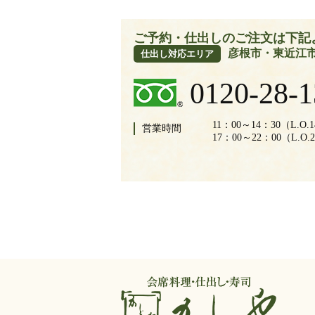
ご予約・仕出しのご注文は下記
彦根市・東近江
仕出し対応エリア
0120-28-
11：00～14：30（L.O.
営業時間
17：00～22：00（L.O.