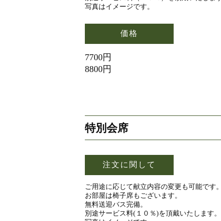
写真はイメージです。
価格
7700円
8800円
特別会席
注文に関して
ご用途に応じて献立内容の変更も可能です
お部屋は椅子席もございます。
無料送迎バス完備。
別途サービス料(１０％)を頂戴いたします。