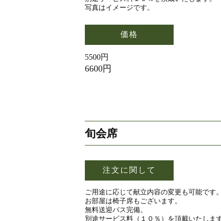
写真はイメージです。
価格
5500円
6600円
旬会席
注文に関して
ご用途に応じて献立内容の変更も可能です
お部屋は椅子席もございます。
無料送迎バス完備。
別途サービス料（１０％）を頂戴いたしま