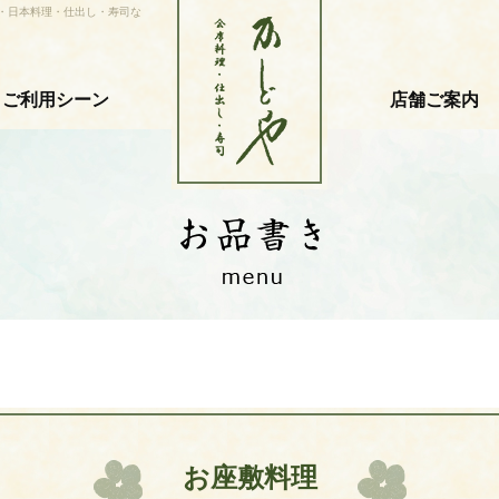
・日本料理・仕出し・寿司な
ご利用シーン
店舗ご案内
お座敷料理