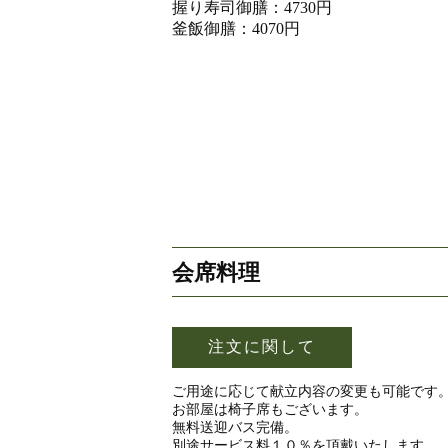
握り寿司御膳：4730円
釜飯御膳：4070円
会席料理
注文に関して
ご用途に応じて献立内容の変更も可能です
お部屋は椅子席もございます。
無料送迎バス完備。
別途サービス料１０％を頂戴いたします。