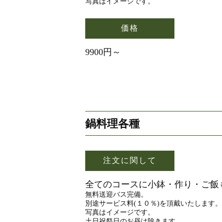
写真はイメージです。
価格
9900円～
鍋料理各種
注文に関して
全てのコースに小鉢・作り・ご飯
無料送迎バス完備。
別途サービス料(１０％)を頂戴いたします。
写真はイメージです。
土日祝祭日のお昼は除きます。