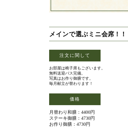
メインで選ぶミニ会席！！
注文に関して
お部屋は椅子席もございます。
無料送迎バス完備。
写真はお作り御膳です。
毎月献立が替わります！
価格
月替わり和膳：4400円
ステーキ御膳：4730円
お作り御膳：4730円